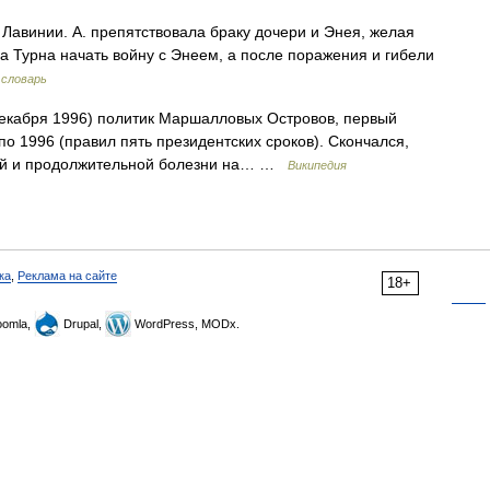
 Лавинии. А. препятствовала браку дочери и Энея, желая
а Турна начать войну с Энеем, а после поражения и гибели
 словарь
екабря 1996) политик Маршалловых Островов, первый
о 1996 (правил пять президентских сроков). Скончался,
гой и продолжительной болезни на… …
Википедия
ка
,
Реклама на сайте
18+
omla,
Drupal,
WordPress, MODx.